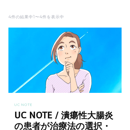
4件の結果中1〜4件を表示中
UC NOTE
UC NOTE / 潰瘍性大腸炎
の患者が治療法の選択・