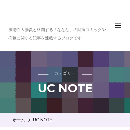
世界は腸を中心にまわっ
てる
潰瘍性大腸炎と格闘する「ななな」の闘病コミックや
病気に関する記事を連載するブログです
カテゴリー
UC NOTE
ホーム
UC NOTE