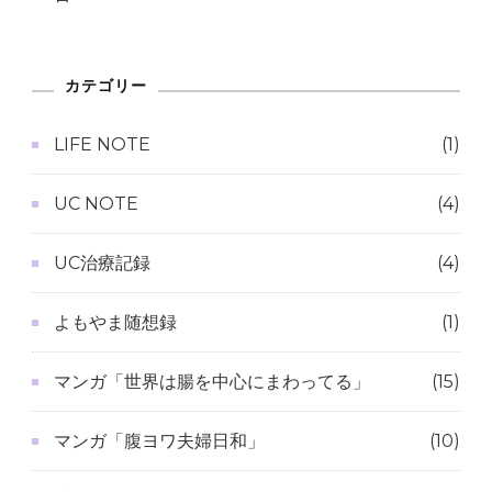
カテゴリー
LIFE NOTE
(1)
UC NOTE
(4)
UC治療記録
(4)
よもやま随想録
(1)
マンガ「世界は腸を中心にまわってる」
(15)
マンガ「腹ヨワ夫婦日和」
(10)