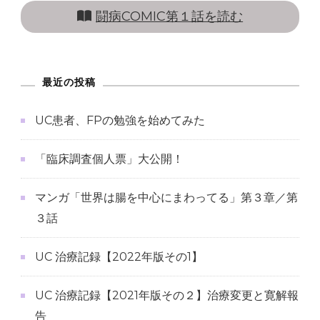
闘病COMIC第１話を読む
最近の投稿
UC患者、FPの勉強を始めてみた
「臨床調査個人票」大公開！
マンガ「世界は腸を中心にまわってる」第３章／第
３話
UC 治療記録【2022年版その1】
UC 治療記録【2021年版その２】治療変更と寛解報
告